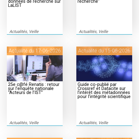
données de recherche sur
recherche"
LaLIST
Actualités, Veille
Actualités, Veille
Actualité du 17-06-2026
Actualité du 15-06-2026
25e c@fé Renatis : retour
Guide co-publié par
sur l’enquête nationale
Crossref et Datacite sur
“Acteurs de l’IST”
l’intérêt des métadonnées
pour l’intégrité scientifique
Actualités, Veille
Actualités, Veille