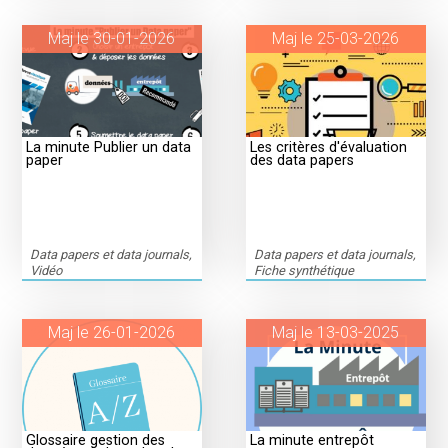
Maj le 30-01-2026
Maj le 25-03-2026
La minute Publier un data
Les critères d'évaluation
paper
des data papers
Data papers et data journals,
Data papers et data journals,
Vidéo
Fiche synthétique
Maj le 26-01-2026
Maj le 13-03-2025
Glossaire gestion des
La minute entrepôt