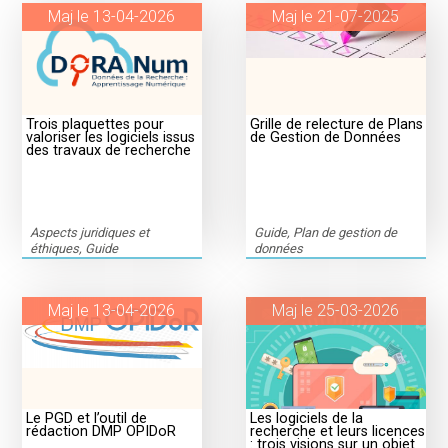
Maj le 13-04-2026
Maj le 21-07-2025
Trois plaquettes pour
Grille de relecture de Plans
valoriser les logiciels issus
de Gestion de Données
des travaux de recherche
Aspects juridiques et
Guide, Plan de gestion de
éthiques, Guide
données
Maj le 13-04-2026
Maj le 25-03-2026
Le PGD et l’outil de
Les logiciels de la
rédaction DMP OPIDoR
recherche et leurs licences
: trois visions sur un objet