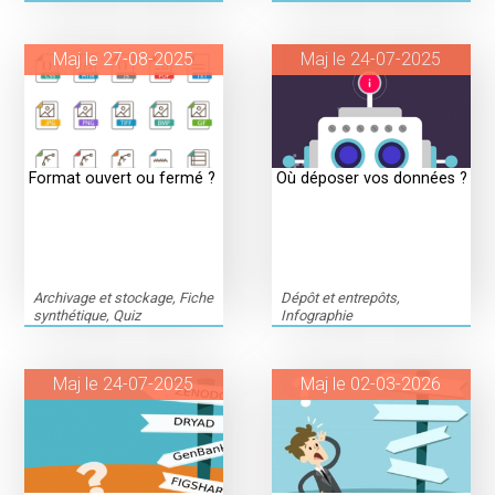
Maj le 27-08-2025
Maj le 24-07-2025
Format ouvert ou fermé ?
Où déposer vos données ?
Archivage et stockage, Fiche
Dépôt et entrepôts,
synthétique, Quiz
Infographie
Maj le 24-07-2025
Maj le 02-03-2026