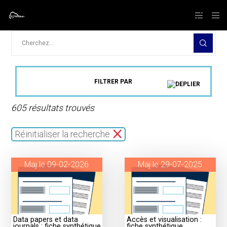
Rechercher
FILTRER PAR
605 résultats trouvés
Réinitialiser la recherche
Maj le 09-02-2026
Maj le 29-07-2025
Data papers et data
Accès et visualisation :
journals : fiche synthétique
fiche synthétique