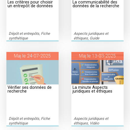
Les critères pour choisir
La communicabilité des
un entrepôt de données
données de la recherche
Dépôt et entrepôts, Fiche
Aspects juridiques et
synthétique
éthiques, Guide
Maj le 24-07-2025
Maj le 13-03-2025
Vérifier ses données de
La minute Aspects
recherche
juridiques et éthiques
Dépôt et entrepôts, Fiche
Aspects juridiques et
synthétique
éthiques, Vidéo