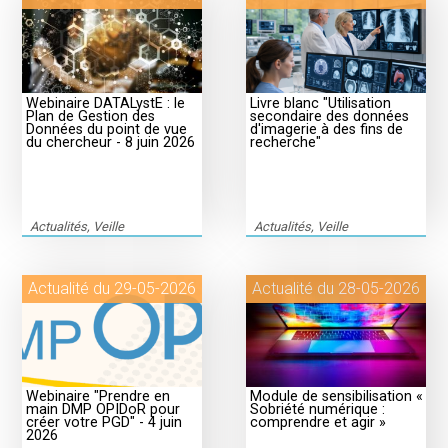
Webinaire DATALystE : le
Livre blanc "Utilisation
Plan de Gestion des
secondaire des données
Données du point de vue
d'imagerie à des fins de
du chercheur - 8 juin 2026
recherche"
Actualités, Veille
Actualités, Veille
Actualité du 29-05-2026
Actualité du 28-05-2026
Webinaire "Prendre en
Module de sensibilisation «
main DMP OPIDoR pour
Sobriété numérique :
créer votre PGD" - 4 juin
comprendre et agir »
2026