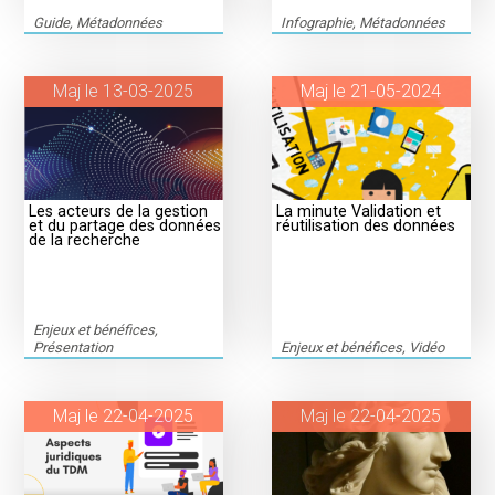
Guide, Métadonnées
Infographie, Métadonnées
Maj le 13-03-2025
Maj le 21-05-2024
Les acteurs de la gestion
La minute Validation et
et du partage des données
réutilisation des données
de la recherche
Enjeux et bénéfices,
Présentation
Enjeux et bénéfices, Vidéo
Maj le 22-04-2025
Maj le 22-04-2025