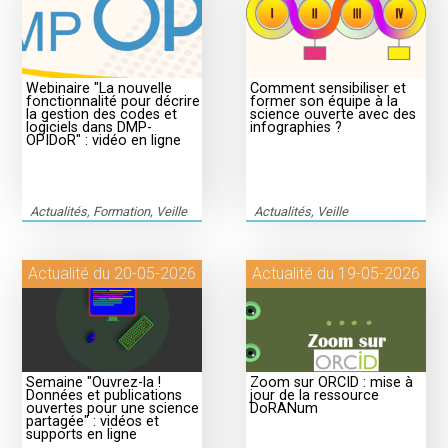
Webinaire "La nouvelle
Comment sensibiliser et
fonctionnalité pour décrire
former son équipe à la
la gestion des codes et
science ouverte avec des
logiciels dans DMP-
infographies ?
OPIDoR" : vidéo en ligne
Actualités, Formation, Veille
Actualités, Veille
Actualité du 20-05-2026
Actualité du 19-05-2026
Semaine "Ouvrez-la !
Zoom sur ORCID : mise à
Données et publications
jour de la ressource
ouvertes pour une science
DoRANum
partagée" : vidéos et
supports en ligne