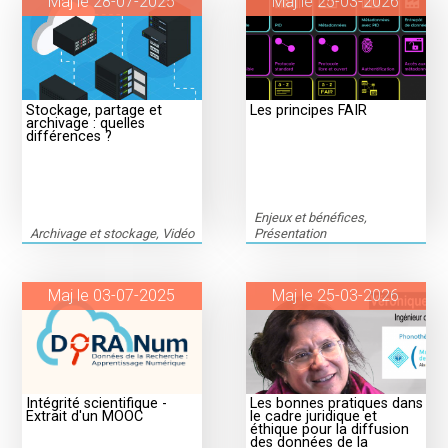
Maj le 28-07-2025
Maj le 25-03-2026
Stockage, partage et
Les principes FAIR
archivage : quelles
différences ?
Enjeux et bénéfices,
Archivage et stockage, Vidéo
Présentation
Maj le 03-07-2025
Maj le 25-03-2026
Intégrité scientifique -
Les bonnes pratiques dans
Extrait d'un MOOC
le cadre juridique et
éthique pour la diffusion
des données de la