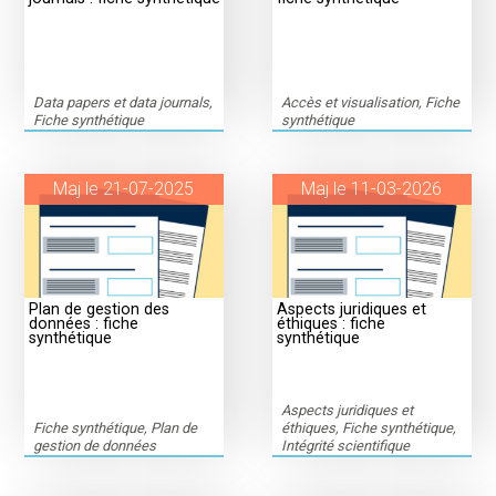
Data papers et data journals,
Accès et visualisation, Fiche
Fiche synthétique
synthétique
Maj le 21-07-2025
Maj le 11-03-2026
Plan de gestion des
Aspects juridiques et
données : fiche
éthiques : fiche
synthétique
synthétique
Aspects juridiques et
Fiche synthétique, Plan de
éthiques, Fiche synthétique,
gestion de données
Intégrité scientifique