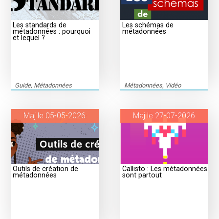
Les standards de
Les schémas de
métadonnées : pourquoi
métadonnées
et lequel ?
Guide, Métadonnées
Métadonnées, Vidéo
Maj le 05-05-2026
Maj le 27-07-2026
Outils de création de
Callisto : Les métadonnées
métadonnées
sont partout