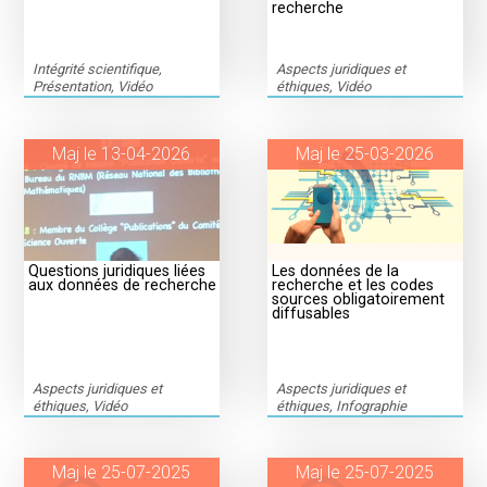
recherche
Intégrité scientifique,
Aspects juridiques et
Présentation, Vidéo
éthiques, Vidéo
Maj le 13-04-2026
Maj le 25-03-2026
Questions juridiques liées
Les données de la
aux données de recherche
recherche et les codes
sources obligatoirement
diffusables
Aspects juridiques et
Aspects juridiques et
éthiques, Vidéo
éthiques, Infographie
Maj le 25-07-2025
Maj le 25-07-2025