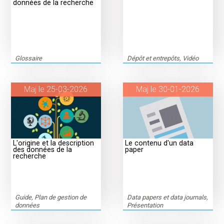
données de la recherche
Glossaire
Dépôt et entrepôts, Vidéo
Maj le 25-03-2026
Maj le 30-01-2026
L'origine et la description
Le contenu d'un data
des données de la
paper
recherche
Guide, Plan de gestion de
Data papers et data journals,
données
Présentation