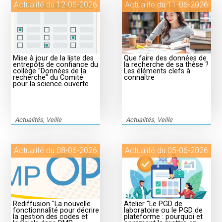
Actualité du 12-06-2026
Actualité du 11-06-2026
Mise à jour de la liste des
Que faire des données de
entrepôts de confiance du
la recherche de sa thèse ?
collège "Données de la
Les éléments clefs à
recherche" du Comité
connaître
pour la science ouverte
Actualités, Veille
Actualités, Veille
Actualité du 08-06-2026
Actualité du 05-06-2026
Rediffusion "La nouvelle
Atelier "Le PGD de
fonctionnalité pour décrire
laboratoire ou le PGD de
la gestion des codes et
plateforme : pourquoi et