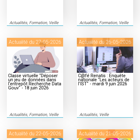
Actualités, Formation, Veille
Actualités, Formation, Veille
Actualité du 27-05-2026
Actualité du 26-05-2026
Classe virtuelle "Déposer
C@fé Renatis : Enquête
un jeu de données dans
nationale "Les acteurs de
l'entrepôt Recherche Data
l’IST" - mardi 9 juin 2026
Gouv" - 18 juin 2026
Actualités, Formation, Veille
Actualités, Veille
Actualité du 22-05-2026
Actualité du 21-05-2026