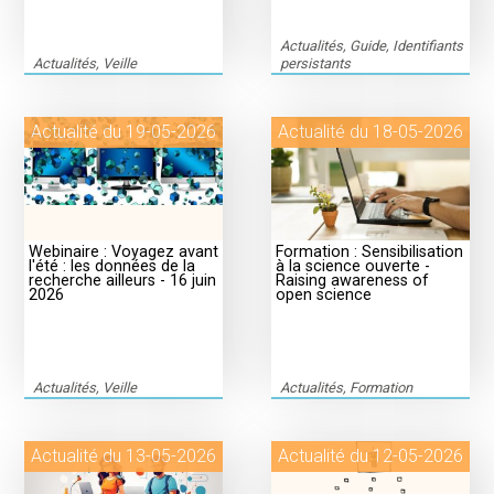
Actualités, Guide, Identifiants
Actualités, Veille
persistants
Actualité du 19-05-2026
Actualité du 18-05-2026
Webinaire : Voyagez avant
Formation : Sensibilisation
l'été : les données de la
à la science ouverte -
recherche ailleurs - 16 juin
Raising awareness of
2026
open science
Actualités, Veille
Actualités, Formation
Actualité du 13-05-2026
Actualité du 12-05-2026