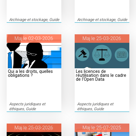
Archivage et stockage, Guide
Archivage et stockage, Guide
Maj le 02-03-2026
Maj le 25-03-2026
Qui a les droits, quelles
Les licences de
obligations ?
réutilisation dans le cadre
de l'Open Data
Aspects juridiques et
Aspects juridiques et
éthiques, Guide
éthiques, Guide
Maj le 25-03-2026
Maj le 25-07-2025