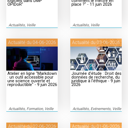
logiciels dans DMP
comment le mettre en
OPIDoR"
place ?" - 11 juin 2026
Actualités, Veille
Actualités, Veille
Actualité du 04-06-2026
Actualité du 03-06-2026
Atelier en ligne "Markdown
Journée d'étude : Droit des
: un outil accessible pour
données de recherche, du
une science ouverte et
juridique à l'éthique - 9 juin
reproductible" - 9 juin 2026
2026
Actualités, Formation, Veille
Actualités, Evénements, Veille
Actualité du 02-06-2026
Actualité du 01-06-2026