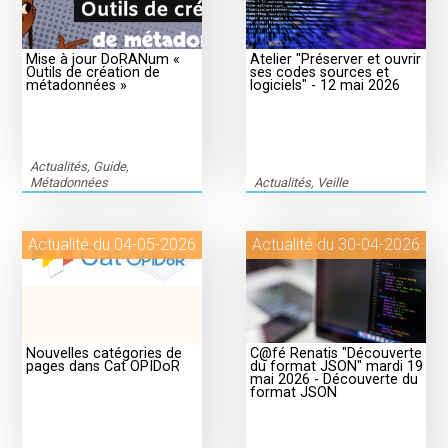
Mise à jour DoRANum «
Atelier "Préserver et ouvrir
Outils de création de
ses codes sources et
métadonnées »
logiciels" - 12 mai 2026
Actualités, Guide,
Métadonnées
Actualités, Veille
Actualité du 04-05-2026
Actualité du 30-04-2026
Nouvelles catégories de
C@fé Renatis "Découverte
pages dans Cat OPIDoR
du format JSON" mardi 19
mai 2026 - Découverte du
format JSON