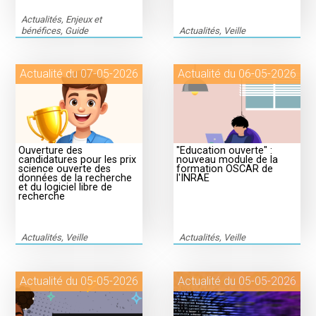
Actualités, Enjeux et
bénéfices, Guide
Actualités, Veille
Actualité du 07-05-2026
Actualité du 06-05-2026
Ouverture des
"Education ouverte" :
candidatures pour les prix
nouveau module de la
science ouverte des
formation OSCAR de
données de la recherche
l'INRAE
et du logiciel libre de
recherche
Actualités, Veille
Actualités, Veille
Actualité du 05-05-2026
Actualité du 05-05-2026