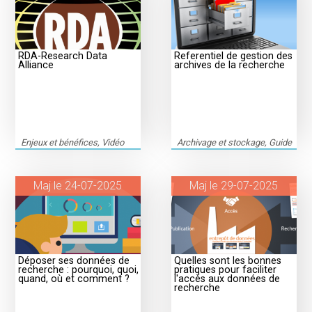
RDA-Research Data
Referentiel de gestion des
Alliance
archives de la recherche
Enjeux et bénéfices, Vidéo
Archivage et stockage, Guide
Maj le 24-07-2025
Maj le 29-07-2025
Déposer ses données de
Quelles sont les bonnes
recherche : pourquoi, quoi,
pratiques pour faciliter
quand, où et comment ?
l'accès aux données de
recherche