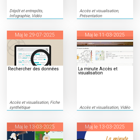
Dépôt et entrepôts,
Accès et visualisation,
Infographie, Vidéo
Présentation
Maj le 29-07-2025
Maj le 11-03-2025
Rechercher des données
La minute Accès et
visualisation
Accès et visualisation, Fiche
synthétique
Accès et visualisation, Vidéo
Maj le 13-03-2025
Maj le 13-03-2025