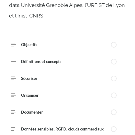
10
Lessons
data Université Grenoble Alpes, l'URFIST de Lyon
et l'Inist-CNRS
Course Outline
Objectifs
Définitions et concepts
Sécuriser
Organiser
Documenter
Données sensibles, RGPD, clouds commerciaux