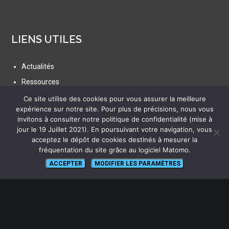
LIENS UTILES
Actualités
Ressources
FAQ
Ce site utilise des cookies pour vous assurer la meilleure
expérience sur notre site. Pour plus de précisions, nous vous
Glossaire
invitons à consulter notre politique de confidentialité (mise à
Plan du site
jour le 19 Juillet 2021). En poursuivant votre navigation, vous
acceptez le dépôt de cookies destinés à mesurer la
fréquentation du site grâce au logiciel Matomo.
ACCEPTER
MODIFIER LES PARAMÈTRES
SUIVEZ NOUS