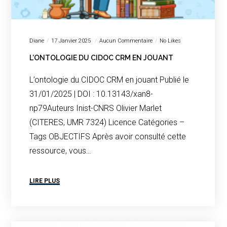
Diane
17 Janvier 2025
Aucun Commentaire
No Likes
L’ONTOLOGIE DU CIDOC CRM EN JOUANT
L’ontologie du CIDOC CRM en jouant Publié le
31/01/2025 | DOI : 10.13143/xan8-
np79Auteurs Inist-CNRS Olivier Marlet
(CITERES, UMR 7324) Licence Catégories –
Tags OBJECTIFS Après avoir consulté cette
ressource, vous…
LIRE PLUS