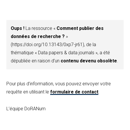
Oups !
La ressource «
Comment publier des
données de recherche ?
»
(https://doi.org/10.13143/0xp7-jr61), de la
thématique « Data papers & data journals », a été
dépubliée en raison d’un
contenu devenu obsolète
.
Pour plus d’information, vous pouvez envoyer votre
requête en utilisant le
formulaire de contact
.
L’équipe DoRANum