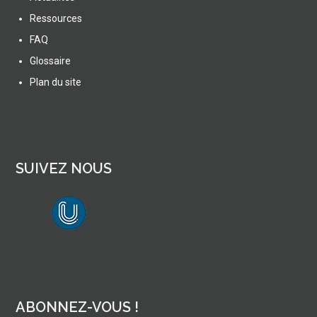
Ressources
FAQ
Glossaire
Plan du site
SUIVEZ NOUS
lien vers Canal U
ABONNEZ-VOUS !