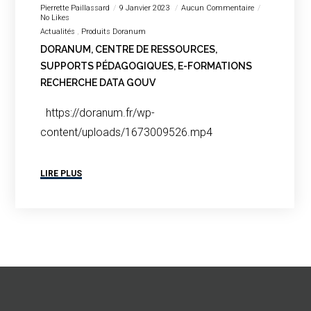
Pierrette Paillassard
9 Janvier 2023
Aucun Commentaire
No Likes
Actualités
Produits Doranum
DORANUM, CENTRE DE RESSOURCES,
SUPPORTS PÉDAGOGIQUES, E-FORMATIONS
RECHERCHE DATA GOUV
https://doranum.fr/wp-
content/uploads/1673009526.mp4
LIRE PLUS