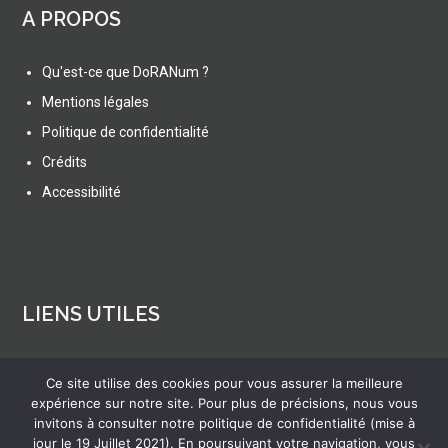
A PROPOS
Qu'est-ce que DoRANum ?
Mentions légales
Politique de confidentialité
Crédits
Accessibilité
LIENS UTILES
Actualités
Ce site utilise des cookies pour vous assurer la meilleure
Ressources
expérience sur notre site. Pour plus de précisions, nous vous
invitons à consulter notre politique de confidentialité (mise à
FAQ
jour le 19 Juillet 2021). En poursuivant votre navigation, vous