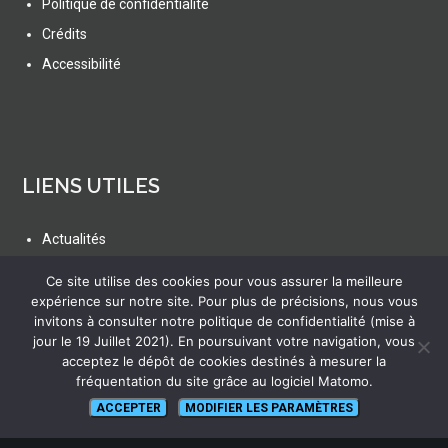
Politique de confidentialité
Crédits
Accessibilité
LIENS UTILES
Actualités
Ressources
Ce site utilise des cookies pour vous assurer la meilleure
FAQ
expérience sur notre site. Pour plus de précisions, nous vous
invitons à consulter notre politique de confidentialité (mise à
Glossaire
jour le 19 Juillet 2021). En poursuivant votre navigation, vous
Plan du site
acceptez le dépôt de cookies destinés à mesurer la
fréquentation du site grâce au logiciel Matomo.
ACCEPTER
MODIFIER LES PARAMÈTRES