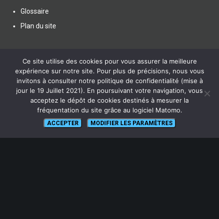
Glossaire
Plan du site
Ce site utilise des cookies pour vous assurer la meilleure
expérience sur notre site. Pour plus de précisions, nous vous
invitons à consulter notre politique de confidentialité (mise à
SUIVEZ NOUS
jour le 19 Juillet 2021). En poursuivant votre navigation, vous
acceptez le dépôt de cookies destinés à mesurer la
fréquentation du site grâce au logiciel Matomo.
ACCEPTER
MODIFIER LES PARAMÈTRES
lien vers Canal U
ABONNEZ-VOUS !
Pour recevoir par mail la notification des nouveaux articles