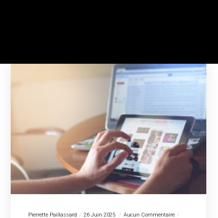
Pierrette Paillassard
26 Juin 2025
Aucun Commentaire