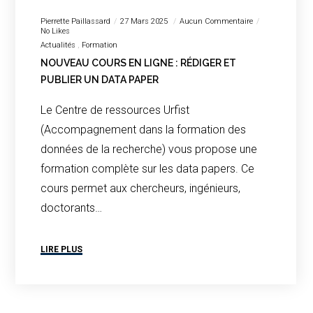
Pierrette Paillassard
27 Mars 2025
Aucun Commentaire
No Likes
Actualités
Formation
NOUVEAU COURS EN LIGNE : RÉDIGER ET
PUBLIER UN DATA PAPER
Le Centre de ressources Urfist
(Accompagnement dans la formation des
données de la recherche) vous propose une
formation complète sur les data papers. Ce
cours permet aux chercheurs, ingénieurs,
doctorants…
LIRE PLUS