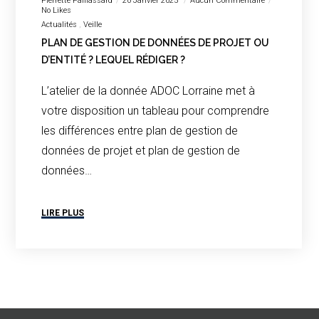
Pierrette Paillassard
20 Janvier 2025
Aucun Commentaire
No Likes
Actualités
Veille
PLAN DE GESTION DE DONNÉES DE PROJET OU
D’ENTITÉ ? LEQUEL RÉDIGER ?
L’atelier de la donnée ADOC Lorraine met à
votre disposition un tableau pour comprendre
les différences entre plan de gestion de
données de projet et plan de gestion de
données…
LIRE PLUS