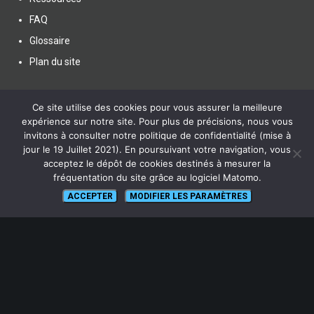
FAQ
Glossaire
Plan du site
Ce site utilise des cookies pour vous assurer la meilleure
expérience sur notre site. Pour plus de précisions, nous vous
invitons à consulter notre politique de confidentialité (mise à
SUIVEZ NOUS
jour le 19 Juillet 2021). En poursuivant votre navigation, vous
acceptez le dépôt de cookies destinés à mesurer la
fréquentation du site grâce au logiciel Matomo.
ACCEPTER
MODIFIER LES PARAMÈTRES
lien vers Canal U
ABONNEZ-VOUS !