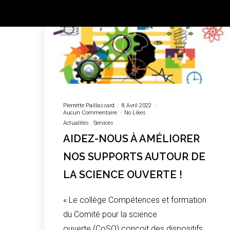
Pierrette Paillassard
8 Avril 2022
Aucun Commentaire
No Likes
Actualités
Services
AIDEZ-NOUS À AMÉLIORER
NOS SUPPORTS AUTOUR DE
LA SCIENCE OUVERTE !
« Le collège Compétences et formation
du Comité pour la science
ouverte (CoSO) conçoit des dispositifs