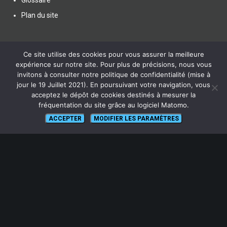
Glossaire
Plan du site
Ce site utilise des cookies pour vous assurer la meilleure
expérience sur notre site. Pour plus de précisions, nous vous
invitons à consulter notre politique de confidentialité (mise à
SUIVEZ NOUS
jour le 19 Juillet 2021). En poursuivant votre navigation, vous
acceptez le dépôt de cookies destinés à mesurer la
fréquentation du site grâce au logiciel Matomo.
ACCEPTER
MODIFIER LES PARAMÈTRES
lien vers Canal U
ABONNEZ-VOUS !
Pour recevoir par mail la notification des nouveaux articles