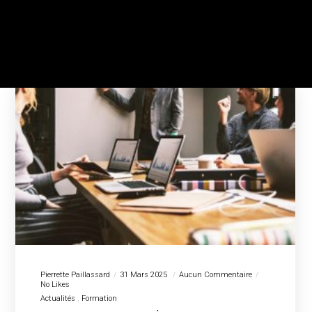
Pierrette Paillassard
31 Mars 2025
Aucun Commentaire
No Likes
Actualités
Formation