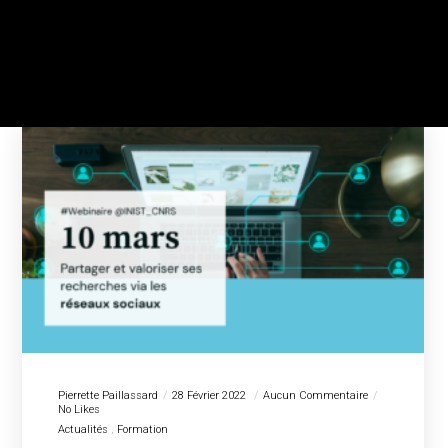
Pierrette Paillassard
28 Février 2022
Aucun Commentaire
No Likes
Actualités
Formation