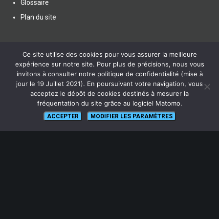
Glossaire
Plan du site
Ce site utilise des cookies pour vous assurer la meilleure
expérience sur notre site. Pour plus de précisions, nous vous
invitons à consulter notre politique de confidentialité (mise à
SUIVEZ NOUS
jour le 19 Juillet 2021). En poursuivant votre navigation, vous
acceptez le dépôt de cookies destinés à mesurer la
fréquentation du site grâce au logiciel Matomo.
ACCEPTER
MODIFIER LES PARAMÈTRES
lien vers Canal U
ABONNEZ-VOUS !
Pour recevoir par mail la notification des nouveaux articles