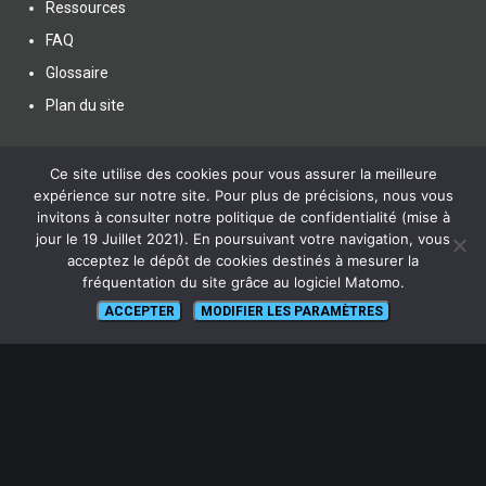
Ressources
FAQ
Glossaire
Plan du site
Ce site utilise des cookies pour vous assurer la meilleure
expérience sur notre site. Pour plus de précisions, nous vous
invitons à consulter notre politique de confidentialité (mise à
SUIVEZ NOUS
jour le 19 Juillet 2021). En poursuivant votre navigation, vous
acceptez le dépôt de cookies destinés à mesurer la
fréquentation du site grâce au logiciel Matomo.
ACCEPTER
MODIFIER LES PARAMÈTRES
lien vers Canal U
ABONNEZ-VOUS !