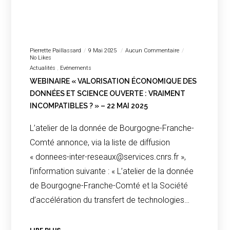
Pierrette Paillassard
9 Mai 2025
Aucun Commentaire
No Likes
Actualités
Evénements
WEBINAIRE « VALORISATION ÉCONOMIQUE DES
DONNÉES ET SCIENCE OUVERTE : VRAIMENT
INCOMPATIBLES ? » – 22 MAI 2025
L’atelier de la donnée de Bourgogne-Franche-
Comté annonce, via la liste de diffusion
« donnees-inter-reseaux@services.cnrs.fr »,
l’information suivante : « L’atelier de la donnée
de Bourgogne-Franche-Comté et la Société
d’accélération du transfert de technologies…