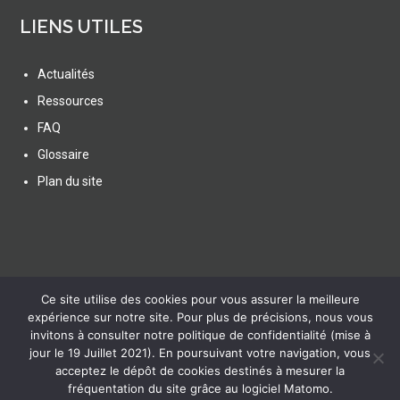
LIENS UTILES
Actualités
Ressources
FAQ
Glossaire
Plan du site
SUIVEZ NOUS
Ce site utilise des cookies pour vous assurer la meilleure
expérience sur notre site. Pour plus de précisions, nous vous
invitons à consulter notre politique de confidentialité (mise à
jour le 19 Juillet 2021). En poursuivant votre navigation, vous
acceptez le dépôt de cookies destinés à mesurer la
lien vers Canal U
fréquentation du site grâce au logiciel Matomo.