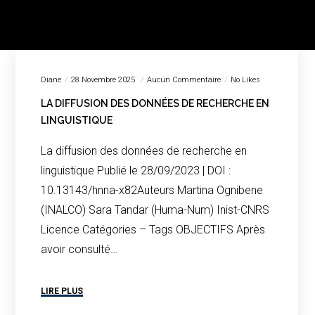
Diane
28 Novembre 2025
Aucun Commentaire
No Likes
LA DIFFUSION DES DONNÉES DE RECHERCHE EN
LINGUISTIQUE
La diffusion des données de recherche en
linguistique Publié le 28/09/2023 | DOI :
10.13143/hnna-x82Auteurs Martina Ognibene
(INALCO) Sara Tandar (Huma-Num) Inist-CNRS
Licence Catégories – Tags OBJECTIFS Après
avoir consulté…
LIRE PLUS