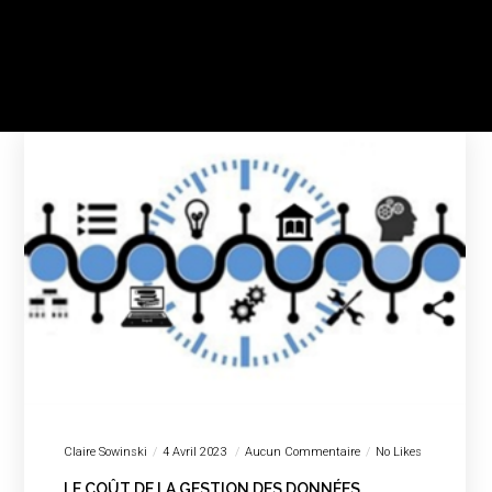
Claire Sowinski
4 Avril 2023
Aucun Commentaire
No Likes
LE COÛT DE LA GESTION DES DONNÉES