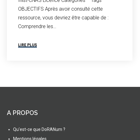
Inist-CNRS Licence Catégories – Tags
OBJECTIFS Après avoir consulté cette
ressource, vous devriez être capable de :
Comprendre les…
LIRE PLUS
A PROPOS
Qu'est-ce que DoRANum ?
Mentions légales