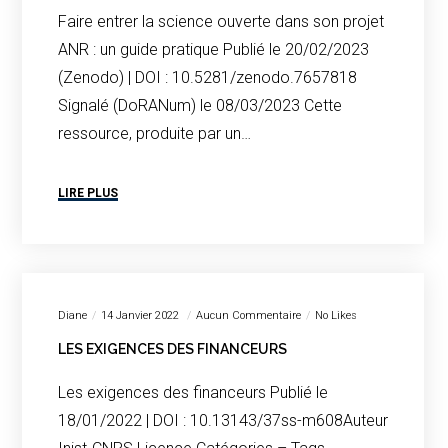
Faire entrer la science ouverte dans son projet
ANR : un guide pratique Publié le 20/02/2023
(Zenodo) | DOI : 10.5281/zenodo.7657818
Signalé (DoRANum) le 08/03/2023 Cette
ressource, produite par un…
LIRE PLUS
Diane
14 Janvier 2022
Aucun Commentaire
No Likes
LES EXIGENCES DES FINANCEURS
Les exigences des financeurs Publié le
18/01/2022 | DOI : 10.13143/37ss-m608Auteur