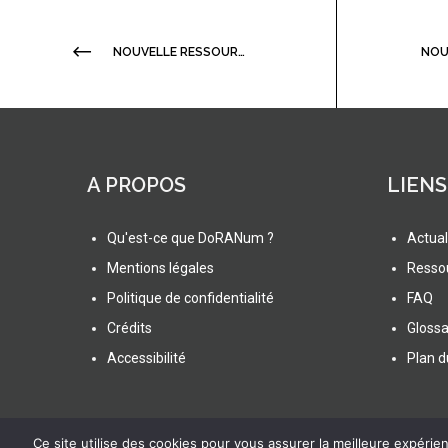
NOUVELLE RESSOURCE DORANUM ! LA DIRECTIVE INSPIRE
A PROPOS
LIENS
Qu'est-ce que DoRANum ?
Actual
Mentions légales
Resso
Politique de confidentialité
FAQ
Crédits
Glossa
Accessibilité
Plan d
Ce site utilise des cookies pour vous assurer la meilleure expérienc