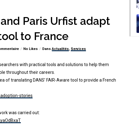
and Paris Urfist adapt
ool to France
ommentaire
No Likes
Dans
Actualités
,
Services
archers with practical tools and solutions to help them
ble throughout their careers.
idea of translating DANS’ FAIR-Aware tool to provide a French
-adoption-stories
work was carried out:
kLyaOdBxaT