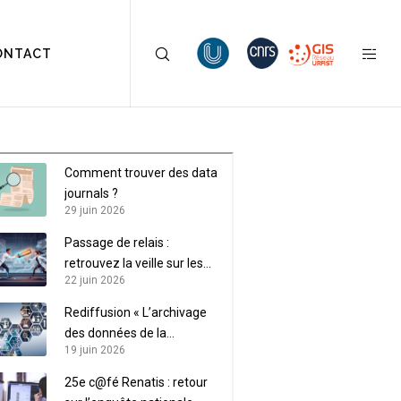
ONTACT
Comment trouver des data
journals ?
29 juin 2026
Passage de relais :
retrouvez la veille sur les
22 juin 2026
données de recherche sur
LaLIST
Rediffusion « L’archivage
des données de la
19 juin 2026
recherche »
25e c@fé Renatis : retour