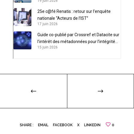
19 juin 2026
25e c@fé Renatis : retour sur l’enquête
nationale “Acteurs de l’IST”
17 juin 2026
Guide co-publié par Crossref et Datacite sur
l’intérêt des métadonnées pour l’intégrité
15 juin 2026
scientifique
SHARE :
EMAIL
FACEBOOK
X
LINKEDIN
0