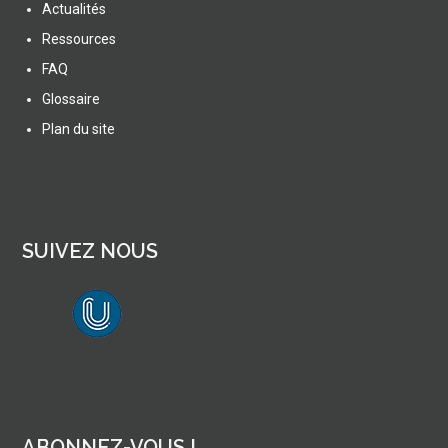
Actualités
Ressources
FAQ
Glossaire
Plan du site
SUIVEZ NOUS
lien vers Canal U
ABONNEZ-VOUS !