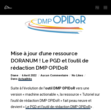
Mise à jour d’une ressource
DORANUM ! Le PGD et l’outil de
rédaction DMP OPIDoR
Diane
6 Avril 2022
Aucun Commentaire
No Likes
Dans
Actualités
Suite à l’évolution de l’
outil DMP OPIDoR
vers une
version « machine actionable », la ressource « Tutoriel sur
l’outil de rédaction DMP OPIDoR » fait peau neuve et
devient «
Le PGD et l’outil de rédaction DMP OPIDoR
« .