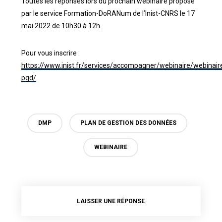
Toutes les réponses lors du prochain webinaire proposé
par le service Formation-DoRANum de l’Inist-CNRS le 17
mai 2022 de 10h30 à 12h.
Pour vous inscrire :
https://www.inist.fr/services/accompagner/webinaire/webinair
pgd/
DMP
PLAN DE GESTION DES DONNÉES
WEBINAIRE
LAISSER UNE RÉPONSE