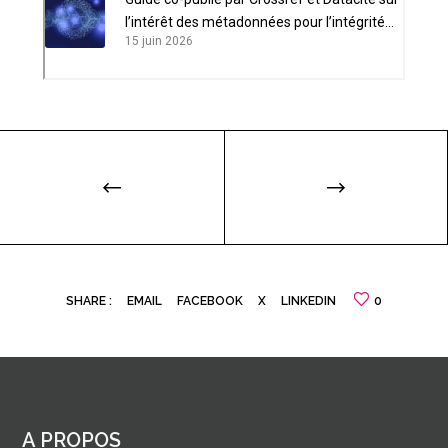
l’intérêt des métadonnées pour l’intégrité
15 juin 2026
scientifique
SHARE :
EMAIL
FACEBOOK
X
LINKEDIN
0
A PROPOS