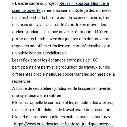
« Dans le cadre du projet «
Réussir l’appropriation de la
science ouverte
» mené au sein du Collège des données
de la recherche du Comité pour la science ouverte, l’un
des axes de travail a consisté à mettre en œuvre des
ateliers juridiques science ouverte réunissant différents
profils en recherche avec des juristes afin de trouver des
réponses adaptées et facilement compréhensibles par
un public de non-spécialistes ».
Les réflexions et les échanges entre plus de 100
participants ont permis la production de travaux sur les
différentes problématiques concernant les données de la
recherche.
A l’issue de ces ateliers juridiques de la science ouverte,
une synthèse a été réalisée.
Elle vous rappelle le contexte et les objectifs des ateliers,
explicite la méthodologie de travail avant de dresser un
bilan et de proposer quelques pistes pour les poursuivre
:
https://www.ouvrirlascience.fr/atelier-juridique-science-