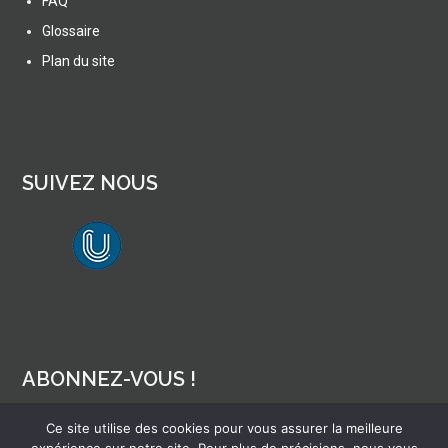
FAQ
Glossaire
Plan du site
SUIVEZ NOUS
lien vers Canal U
ABONNEZ-VOUS !
Ce site utilise des cookies pour vous assurer la meilleure
Pour recevoir par mail la notification des nouveaux articles