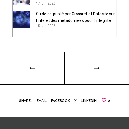
17 juin 2026
Guide co-publié par Crossref et Datacite sur
l’intérêt des métadonnées pour l’intégrité
15 juin 2026
scientifique
SHARE :
EMAIL
FACEBOOK
X
LINKEDIN
0