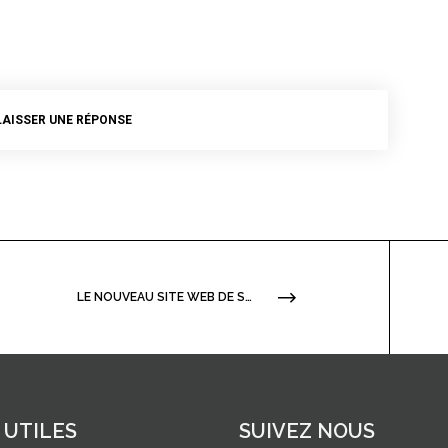
LAISSER UNE RÉPONSE
LE NOUVEAU SITE WEB DE SOS-PGD
 UTILES
SUIVEZ NOUS