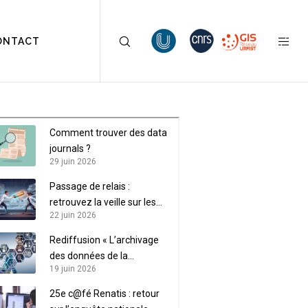
ONTACT
Comment trouver des data
journals ?
29 juin 2026
Passage de relais :
retrouvez la veille sur les
22 juin 2026
données de recherche sur
LaLIST
Rediffusion « L’archivage
des données de la
19 juin 2026
recherche »
25e c@fé Renatis : retour