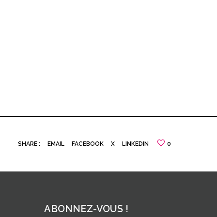
SHARE :
EMAIL
FACEBOOK
X
LINKEDIN
0
ABONNEZ-VOUS !