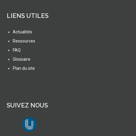
LIENS UTILES
Actualités
Ressources
FAQ
Glossaire
Plan du site
SUIVEZ NOUS
lien vers Canal U