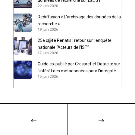
données de recherche sur LaLIST
22 juin 2026
Rediffusion « L’archivage des données de la
recherche »
19 juin 2026
25e c@fé Renatis : retour sur l’enquête
nationale “Acteurs de l’IST”
17 juin 2026
Guide co-publié par Crossref et Datacite sur
l’intérêt des métadonnées pour l’intégrité
15 juin 2026
scientifique