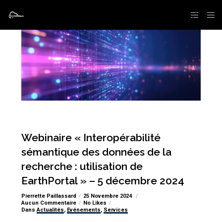
Webinaire « Interopérabilité
sémantique des données de la
recherche : utilisation de
EarthPortal » – 5 décembre 2024
Pierrette Paillassard
25 Novembre 2024
Aucun Commentaire
No Likes
Dans
Actualités
,
Evénements
,
Services