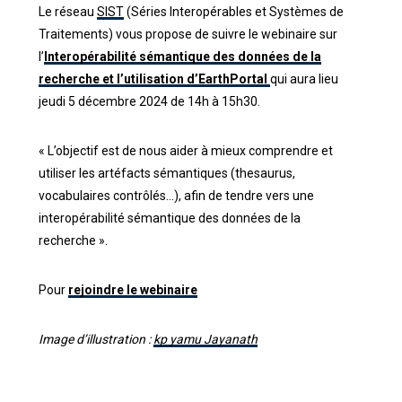
Le réseau
SIST
(Séries Interopérables et Systèmes de
Traitements) vous propose de suivre le webinaire sur
l’
Interopérabilité sémantique des données de la
recherche et l’utilisation d’EarthPortal
qui aura lieu
jeudi 5 décembre 2024 de 14h à 15h30.
« L’objectif est de nous aider à mieux comprendre et
utiliser les artéfacts sémantiques (thesaurus,
vocabulaires contrôlés…), afin de tendre vers une
interopérabilité sémantique des données de la
recherche ».
Pour
rejoindre le webinaire
Image d’illustration :
kp yamu Jayanath