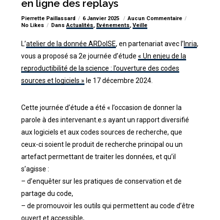
en ligne des replays
Pierrette Paillassard
6 Janvier 2025
Aucun Commentaire
No Likes
Dans
Actualités
,
Evénements
,
Veille
L’
atelier de la donnée ARDoISE
, en partenariat avec l’
Inria
,
vous a proposé sa 2e journée d’étude
« Un enjeu de la
reproductibilité de la science : l’ouverture des codes
sources et logiciels »
le 17 décembre 2024.
Cette journée d’étude a été « l’occasion de donner la
parole à des intervenant.e.s ayant un rapport diversifié
aux logiciels et aux codes sources de recherche, que
ceux-ci soient le produit de recherche principal ou un
artefact permettant de traiter les données, et qu’il
s’agisse :
– d’enquêter sur les pratiques de conservation et de
partage du code,
– de promouvoir les outils qui permettent au code d’être
ouvert et accessible,