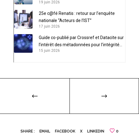
19 juin 2026
25e c@fé Renatis : retour sur l’enquête
nationale “Acteurs de l’IST”
17 juin 2026
Guide co-publié par Crossref et Datacite sur
l’intérêt des métadonnées pour l’intégrité
15 juin 2026
scientifique
SHARE :
EMAIL
FACEBOOK
X
LINKEDIN
0