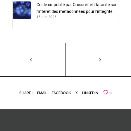
Guide co-publié par Crossref et Datacite sur
l’intérêt des métadonnées pour l’intégrité
15 juin 2026
scientifique
SHARE :
EMAIL
FACEBOOK
X
LINKEDIN
0