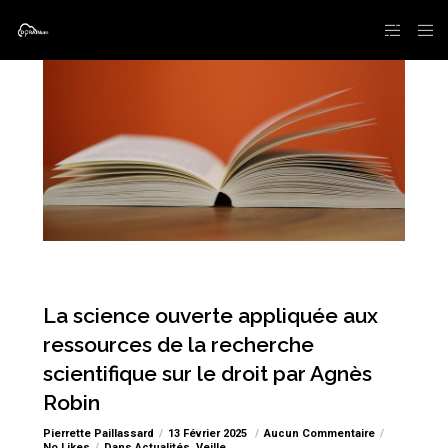
La science ouverte appliquée aux
ressources de la recherche
scientifique sur le droit par Agnès
Robin
Pierrette Paillassard
13 Février 2025
Aucun Commentaire
No Likes
Dans
Actualités
,
Veille