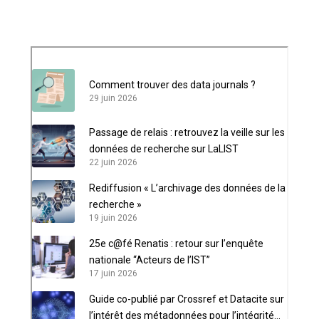
Comment trouver des data journals ?
29 juin 2026
Passage de relais : retrouvez la veille sur les
données de recherche sur LaLIST
22 juin 2026
Rediffusion « L’archivage des données de la
recherche »
19 juin 2026
25e c@fé Renatis : retour sur l’enquête
nationale “Acteurs de l’IST”
17 juin 2026
Guide co-publié par Crossref et Datacite sur
l’intérêt des métadonnées pour l’intégrité