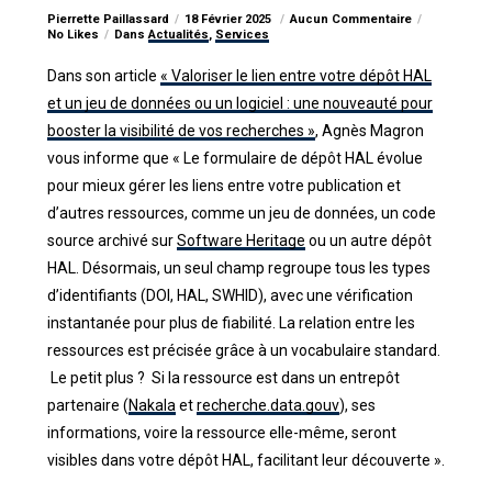
Pierrette Paillassard
18 Février 2025
Aucun Commentaire
No Likes
Dans
Actualités
,
Services
Dans son article
« Valoriser le lien entre votre dépôt HAL
et un jeu de données ou un logiciel : une nouveauté pour
booster la visibilité de vos recherches »
, Agnès Magron
vous informe que « Le formulaire de dépôt HAL évolue
pour mieux gérer les liens entre votre publication et
d’autres ressources, comme un jeu de données, un code
source archivé sur
Software Heritage
ou un autre dépôt
HAL. Désormais, un seul champ regroupe tous les types
d’identifiants (DOI, HAL, SWHID), avec une vérification
instantanée pour plus de fiabilité. La relation entre les
ressources est précisée grâce à un vocabulaire standard.
Le petit plus ? Si la ressource est dans un entrepôt
partenaire (
Nakala
et
recherche.data.gouv
), ses
informations, voire la ressource elle-même, seront
visibles dans votre dépôt HAL, facilitant leur découverte ».