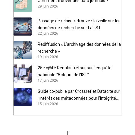
Comment trouver des data journals ?
29 juin 2026
Passage de relais : retrouvez la veille sur les
données de recherche sur LaLIST
22 juin 2026
Rediffusion « L’archivage des données de la
recherche »
19 juin 2026
25e c@fé Renatis : retour sur l’enquête
nationale “Acteurs de l’IST”
17 juin 2026
Guide co-publié par Crossref et Datacite sur
l’intérêt des métadonnées pour l’intégrité
15 juin 2026
scientifique