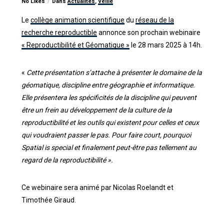
No Likes
Dans
Actualités
,
Veille
Le
collège animation scientifique
du
réseau de la
recherche reproductible
annonce son prochain webinaire
« Reproductibilité et Géomatique »
le 28 mars 2025 à 14h.
«
Cette présentation s’attache à présenter le domaine de la
géomatique, discipline entre géographie et informatique.
Elle présentera les spécificités de la discipline qui peuvent
être un frein au développement de la culture de la
reproductibilité et les outils qui existent pour celles et ceux
qui voudraient passer le pas. Pour faire court, pourquoi
Spatial is special et finalement peut-être pas tellement au
regard de la reproductibilité ».
Ce webinaire sera animé par Nicolas Roelandt et
Timothée Giraud.