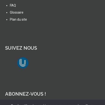
FAQ
Glossaire
Plan du site
SUIVEZ NOUS
lien vers Canal U
ABONNEZ-VOUS !