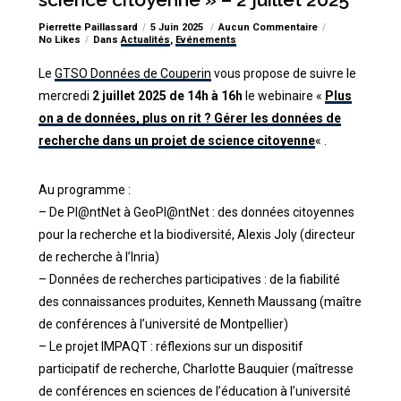
Pierrette Paillassard
5 Juin 2025
Aucun Commentaire
No Likes
Dans
Actualités
,
Evénements
Le
GTSO Données de Couperin
vous propose de suivre le
mercredi
2 juillet 2025 de 14h à 16h
le webinaire «
Plus
on a de données, plus on rit ? Gérer les données de
recherche dans un projet de science citoyenne
« .
Au programme :
– De Pl@ntNet à GeoPl@ntNet : des données citoyennes
pour la recherche et la biodiversité, Alexis Joly (directeur
de recherche à l’Inria)
– Données de recherches participatives : de la fiabilité
des connaissances produites, Kenneth Maussang (maître
de conférences à l’université de Montpellier)
– Le projet IMPAQT : réflexions sur un dispositif
participatif de recherche, Charlotte Bauquier (maîtresse
de conférences en sciences de l’éducation à l’université