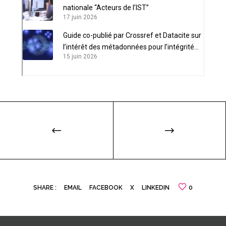
nationale “Acteurs de l’IST”
17 juin 2026
Guide co-publié par Crossref et Datacite sur
l’intérêt des métadonnées pour l’intégrité
15 juin 2026
scientifique
SHARE :
EMAIL
FACEBOOK
X
LINKEDIN
0