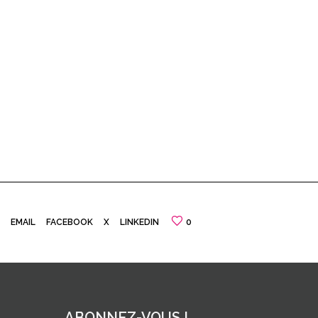
EMAIL
FACEBOOK
X
LINKEDIN
0
ABONNEZ-VOUS !