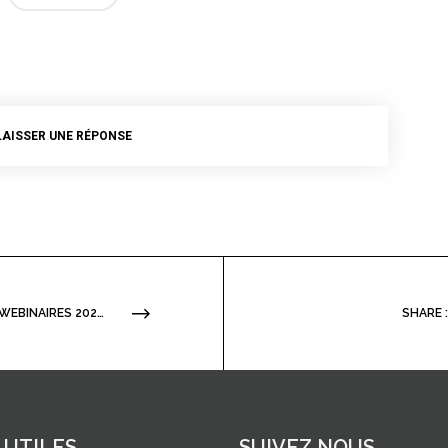
LAISSER UNE RÉPONSE
SHARE :
LES WEBINAIRES 2025-2026 D’ECODOR
 UTILES
SUIVEZ NOUS