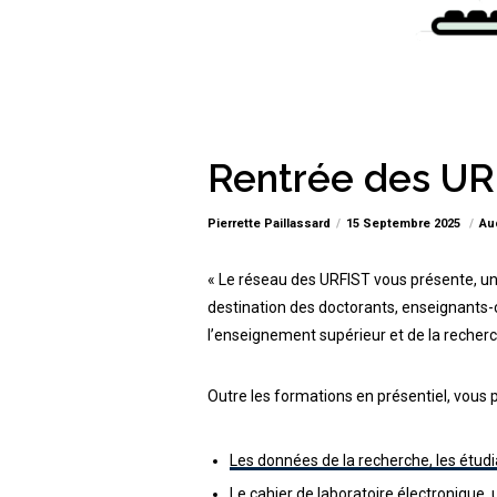
Rentrée des UR
Pierrette Paillassard
15 Septembre 2025
Au
« Le réseau des URFIST vous présente, unit
destination des doctorants, enseignants
l’enseignement supérieur et de la recherc
Outre les formations en présentiel, vous
Les données de la recherche, les étudi
Le cahier de laboratoire électronique, 