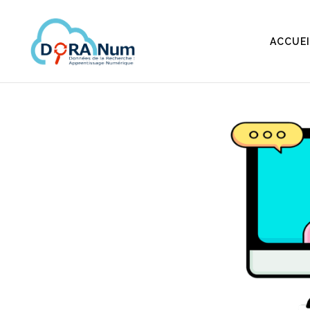
ACCUEI