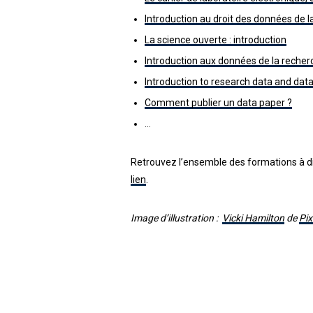
Introduction au droit des données de 
La science ouverte : introduction
Introduction aux données de la reche
Introduction to research data and d
Comment publier un data paper ?
…
Retrouvez l’ensemble des formations à d
lien
.
Image d’illustration :
Vicki Hamilton
de
Pi