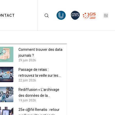
ONTACT
Comment trouver des data
journals ?
29 juin 2026
Passage de relais :
retrouvez la veille sur les
22 juin 2026
données de recherche sur
LaLIST
Rediffusion « L’archivage
des données de la
19 juin 2026
recherche »
25e c@fé Renatis : retour