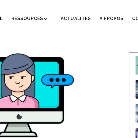
L
RESSOURCES
ACTUALITÉS
À PROPOS
C