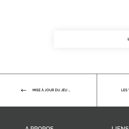
MISE À JOUR DU JEU SÉRIEUX DÉP’OSEZ
A PROPOS
LIENS