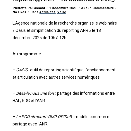
Pierrette Paillassard
1 Décembre 2025
Aucun Commentaire
No Likes
Dans
Actualités
,
Veille
L’Agence nationale de la recherche organise le webinaire
«
Oasis et simplification du reporting ANR » le 18
décembre 2025 de 10h à 12h.
Au programme :
–
OASIS
: outil de reporting scientifique, fonctionnement
et articulation avec autres services numériques.
–
Dites-le nous une fois
: partage des informations entre
HAL, RDG et l’ANR.
–
Le PGD structuré DMP OPIDoR
: modèle commun et
partage avec l’ANR.