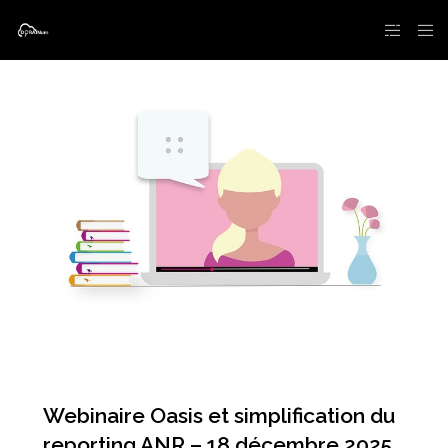
Webinaire Oasis et simplification du
reporting ANR – 18 décembre 2025