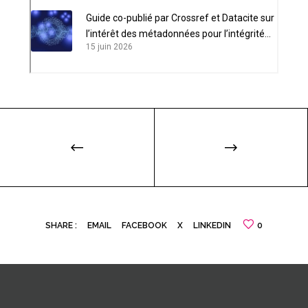
Guide co-publié par Crossref et Datacite sur
l’intérêt des métadonnées pour l’intégrité
15 juin 2026
scientifique
SHARE :
EMAIL
FACEBOOK
X
LINKEDIN
0