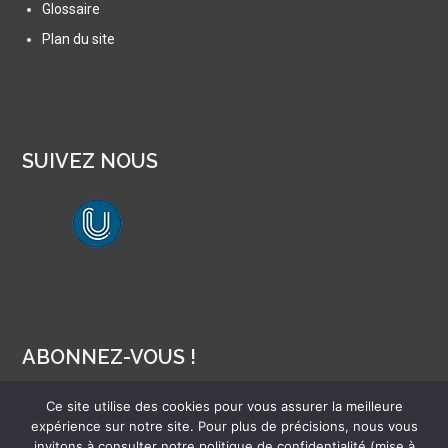
Glossaire
Plan du site
SUIVEZ NOUS
lien vers Canal U
ABONNEZ-VOUS !
Ce site utilise des cookies pour vous assurer la meilleure
Pour recevoir par mail la notification des nouveaux articles
expérience sur notre site. Pour plus de précisions, nous vous
invitons à consulter notre politique de confidentialité (mise à