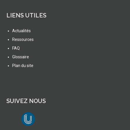
LIENS UTILES
Actualités
Ressources
FAQ
Glossaire
Plan du site
SUIVEZ NOUS
lien vers Canal U