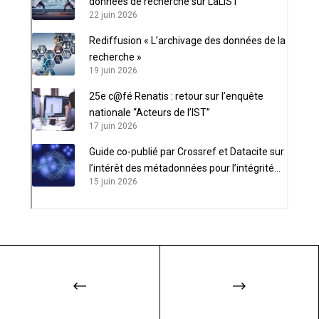
données de recherche sur LaLIST
22 juin 2026
Rediffusion « L’archivage des données de la
recherche »
19 juin 2026
25e c@fé Renatis : retour sur l’enquête
nationale “Acteurs de l’IST”
17 juin 2026
Guide co-publié par Crossref et Datacite sur
l’intérêt des métadonnées pour l’intégrité
15 juin 2026
scientifique