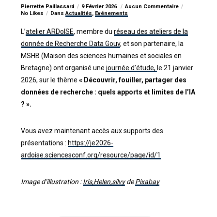
Pierrette Paillassard
9 Février 2026
Aucun Commentaire
No Likes
Dans
Actualités
,
Evénements
L’
atelier ARDoISE
, membre du
réseau des ateliers de la
donnée de Recherche Data Gouv
, et son partenaire, la
MSHB (Maison des sciences humaines et sociales en
Bretagne) ont organisé une
journée d’étude,
le 21 janvier
2026, sur le thème
« Découvrir, fouiller, partager des
données de recherche : quels apports et limites de l’IA
? ».
Vous avez maintenant accès aux supports des
présentations :
https://je2026-
ardoise.sciencesconf.org/resource/page/id/1
Image d’illustration :
Iris,Helen,silvy
de
Pixabay