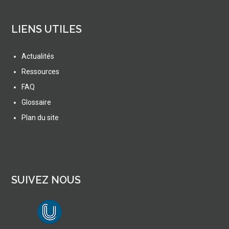
LIENS UTILES
Actualités
Ressources
FAQ
Glossaire
Plan du site
SUIVEZ NOUS
lien vers Canal U