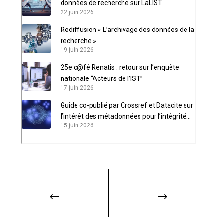
données de recherche sur LaLIST
22 juin 2026
Rediffusion « L’archivage des données de la
recherche »
19 juin 2026
25e c@fé Renatis : retour sur l’enquête
nationale “Acteurs de l’IST”
17 juin 2026
Guide co-publié par Crossref et Datacite sur
l’intérêt des métadonnées pour l’intégrité
15 juin 2026
scientifique