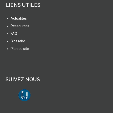
LIENS UTILES
Actualités
Ressources
FAQ
Glossaire
Plan du site
SUIVEZ NOUS
lien vers Canal U