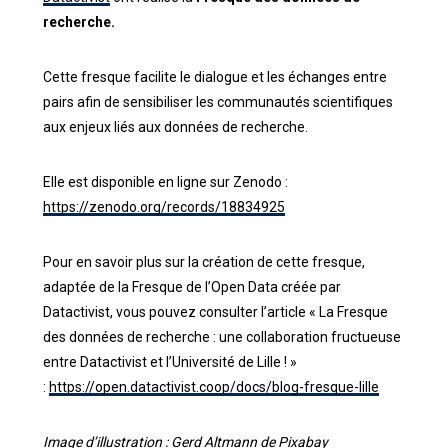
recherche.
Cette fresque facilite le dialogue et les échanges entre
pairs afin de sensibiliser les communautés scientifiques
aux enjeux liés aux données de recherche.
Elle est disponible en ligne
sur Zenodo :
https://zenodo.org/records/18834925
Pour en savoir plus sur la création de cette fresque,
adaptée de la Fresque de l’Open Data créée par
Datactivist, vous pouvez consulter l’article
« La Fresque
des données de recherche : une collaboration fructueuse
entre Datactivist et l’Université de Lille ! »
:
https://open.datactivist.coop/docs/blog-fresque-lille
Image d’illustration :
Gerd Altmann
de
Pixabay