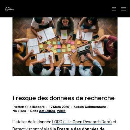
Fresque des données de recherche
Pierrette Paillassard
17 Mars 2026
Aucun Commentaire
No Likes
Dans
Actualités
,
Veille
L’atelier de la donnée
LORD (Lille Open Research Data)
et
Datactivist
ont réalisé la
Fresque des données de