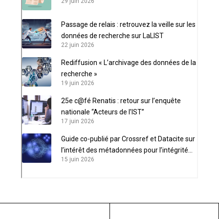
29 juin 2026
Passage de relais : retrouvez la veille sur les
données de recherche sur LaLIST
22 juin 2026
Rediffusion « L’archivage des données de la
recherche »
19 juin 2026
25e c@fé Renatis : retour sur l’enquête
nationale “Acteurs de l’IST”
17 juin 2026
Guide co-publié par Crossref et Datacite sur
l’intérêt des métadonnées pour l’intégrité
15 juin 2026
scientifique