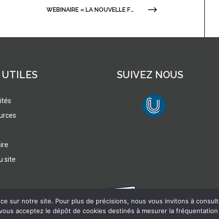
WEBINAIRE « LA NOUVELLE FONCTIONNALITÉ POUR DÉCRIRE LA GESTION DES CODES ET LOGICIELS DANS DMP-OPIDOR » : VIDÉO EN LIGNE
 UTILES
SUIVEZ NOUS
ités
urces
lien vers Canal U
ire
u site
e sur notre site. Pour plus de précisions, nous vous invitons à consulter
 vous acceptez le dépôt de cookies destinés à mesurer la fréquentation 