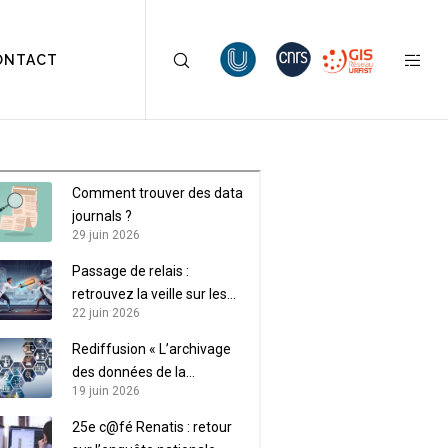
ONTACT
Comment trouver des data
journals ?
29 juin 2026
Passage de relais :
retrouvez la veille sur les
22 juin 2026
données de recherche sur
LaLIST
Rediffusion « L’archivage
des données de la
19 juin 2026
recherche »
25e c@fé Renatis : retour