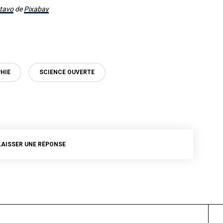
stavo
de
Pixabay
HIE
SCIENCE OUVERTE
LAISSER UNE RÉPONSE