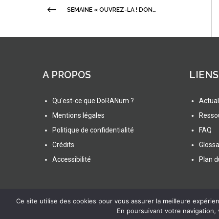
SEMAINE « OUVREZ-LA ! DONNÉES ET PUBLICATIONS OUVERTES POUR UNE SCIENCE PARTAGÉE » : VIDÉOS ET SUPPORTS EN LIGNE
A PROPOS
LIENS
Qu'est-ce que DoRANum ?
Actual
Mentions légales
Resso
Politique de confidentialité
FAQ
Crédits
Glossa
Accessibilité
Plan d
Ce site utilise des cookies pour vous assurer la meilleure expérienc
En poursuivant votre navigation,