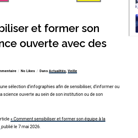
liser et former son
ence ouverte avec des
mmentaire
No Likes
Dans
Actualités
,
Veille
une sélection d’infographies afin de sensibiliser, d’informer ou
a science ouverte au sein de son institution ou de son
rticle
« Comment sensibiliser et former son équipe à la
»
publié le 7 mai 2026.