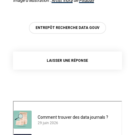
Image d’illustration :
Artist Viora
de
Pixabay
ENTREPÔT RECHERCHE DATA GOUV
LAISSER UNE RÉPONSE
Comment trouver des data journals ?
29 juin 2026