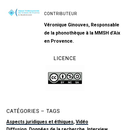
CONTRIBUTEUR
Véronique Ginouves, Responsable
de la phonothèque à la MMSH d’Aix
en Provence.
LICENCE
CATÉGORIES – TAGS
Aspects juridiques et éthiques
,
Vidéo
Diffusion
,
Données de la recherche
,
Interview
,