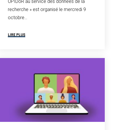
OPIDoR au service des données de la
recherche » est organisé le mercredi 9
octobre…
LIRE PLUS