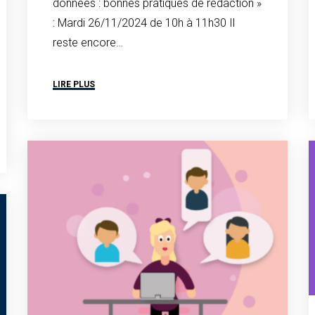
données : bonnes pratiques de rédaction »
: Mardi 26/11/2024 de 10h à 11h30 Il
reste encore…
LIRE PLUS