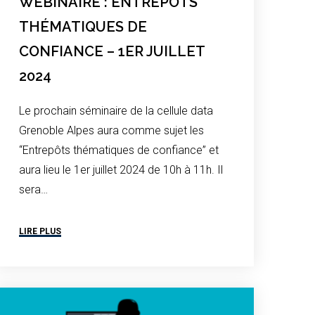
WEBINAIRE : ENTREPÔTS
THÉMATIQUES DE
CONFIANCE – 1ER JUILLET
2024
Le prochain séminaire de la cellule data
Grenoble Alpes aura comme sujet les
“Entrepôts thématiques de confiance” et
aura lieu le 1er juillet 2024 de 10h à 11h. Il
sera…
LIRE PLUS