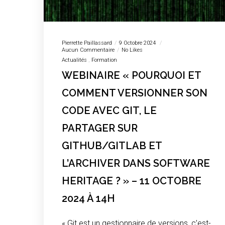
Pierrette Paillassard
9 Octobre 2024
Aucun Commentaire
No Likes
Actualités
Formation
WEBINAIRE « POURQUOI ET
COMMENT VERSIONNER SON
CODE AVEC GIT, LE
PARTAGER SUR
GITHUB/GITLAB ET
L’ARCHIVER DANS SOFTWARE
HERITAGE ? » – 11 OCTOBRE
2024 À 14H
« Git est un gestionnaire de versions, c’est-