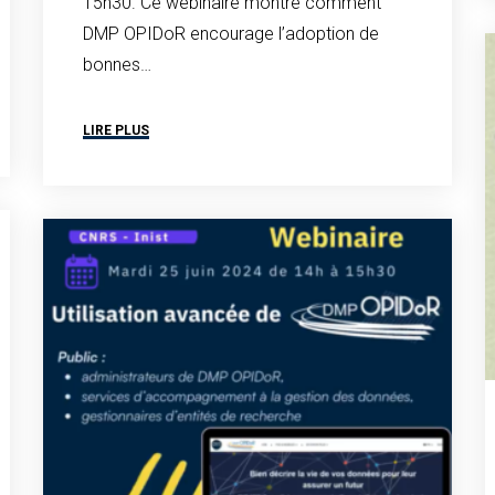
15h30. Ce webinaire montre comment
DMP OPIDoR encourage l’adoption de
bonnes…
LIRE PLUS