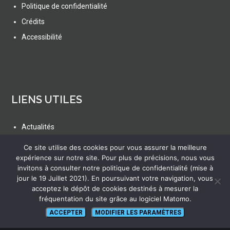
Politique de confidentialité
Crédits
Accessibilité
LIENS UTILES
Actualités
Ressources
Ce site utilise des cookies pour vous assurer la meilleure
FAQ
expérience sur notre site. Pour plus de précisions, nous vous
invitons à consulter notre politique de confidentialité (mise à
Glossaire
jour le 19 Juillet 2021). En poursuivant votre navigation, vous
Plan du site
acceptez le dépôt de cookies destinés à mesurer la
fréquentation du site grâce au logiciel Matomo.
ACCEPTER
MODIFIER LES PARAMÈTRES