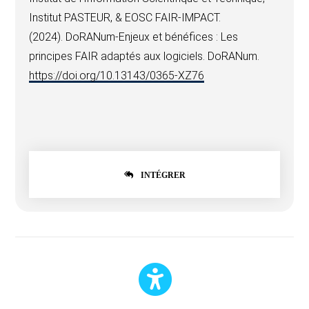
Institut PASTEUR, & EOSC FAIR-IMPACT.
(2024).
DoRANum-Enjeux et bénéfices : Les
principes FAIR adaptés aux logiciels
. DoRANum.
https://doi.org/10.13143/0365-XZ76
INTÉGRER