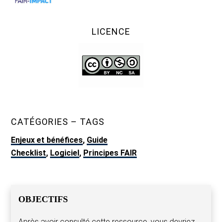
LICENCE
CATÉGORIES – TAGS
Enjeux et bénéfices
,
Guide
Checklist
,
Logiciel
,
Principes FAIR
OBJECTIFS
Après avoir consulté cette ressource, vous devriez