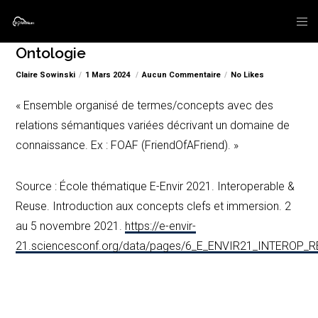
Ontologie
Claire Sowinski
1 Mars 2024
Aucun Commentaire
No Likes
« Ensemble organisé de termes/concepts avec des
relations sémantiques variées décrivant un domaine de
connaissance. Ex : FOAF (FriendOfAFriend). »
Source : École thématique E-Envir 2021. Interoperable &
Reuse. Introduction aux concepts clefs et immersion. 2
au 5 novembre 2021.
https://e-envir-
21.sciencesconf.org/data/pages/6_E_ENVIR21_INTEROP_R