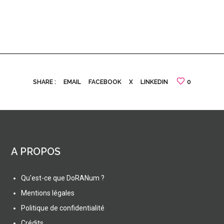
SHARE :
EMAIL
FACEBOOK
X
LINKEDIN
0
A PROPOS
Qu'est-ce que DoRANum ?
Mentions légales
Politique de confidentialité
Crédits