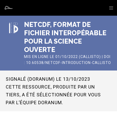
NETCDF, FORMAT DE
FICHIER INTEROPÉRABLE
POUR LA SCIENCE
OUVERTE
MIS EN LIGNE LE 01/10/2022 (CALLISTO) | DOI
: 10.60538/NETCDF-INTRODUCTION-CALLISTO
SIGNALÉ (DORANUM) LE 13/10/2023
CETTE RESSOURCE, PRODUITE PAR UN
TIERS, A ÉTÉ SÉLECTIONNÉE POUR VOUS
PAR L’ÉQUIPE DORANUM.