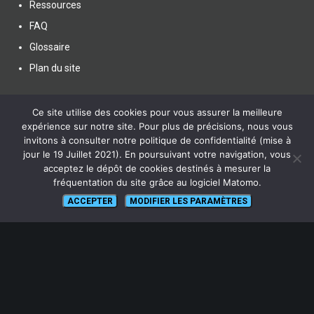
Ressources
FAQ
Glossaire
Plan du site
Ce site utilise des cookies pour vous assurer la meilleure
expérience sur notre site. Pour plus de précisions, nous vous
invitons à consulter notre politique de confidentialité (mise à
SUIVEZ NOUS
jour le 19 Juillet 2021). En poursuivant votre navigation, vous
acceptez le dépôt de cookies destinés à mesurer la
fréquentation du site grâce au logiciel Matomo.
ACCEPTER
MODIFIER LES PARAMÈTRES
lien vers Canal U
ABONNEZ-VOUS !