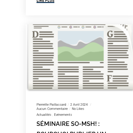
LIRE PLUS
Pierrette Paillassard
2 Avril 2024
Aucun Commentaire
No Likes
Actualités
Evénements
SÉMINAIRE SO-MSH! :