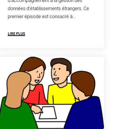
d’accompagnement à la gestion des
données d’établissements étrangers. Ce
premier épisode est consacré à…
LIRE PLUS