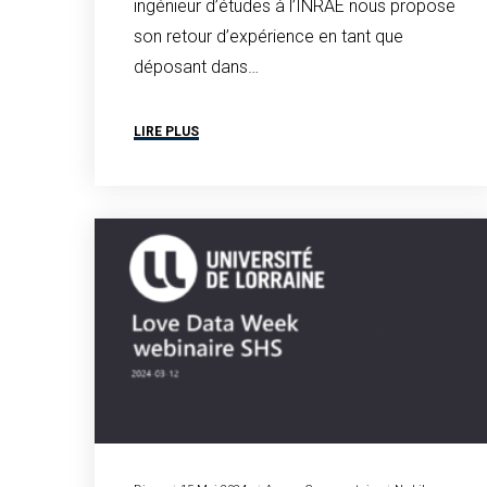
ingénieur d’études à l’INRAE nous propose
son retour d’expérience en tant que
déposant dans…
LIRE PLUS