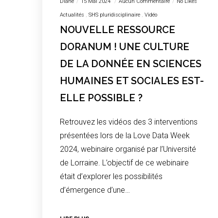
Diane
15 Mai 2024
Aucun Commentaire
No Likes
Actualités
SHS pluridisciplinaire
Vidéo
NOUVELLE RESSOURCE
DORANUM ! UNE CULTURE
DE LA DONNÉE EN SCIENCES
HUMAINES ET SOCIALES EST-
ELLE POSSIBLE ?
Retrouvez les vidéos des 3 interventions
présentées lors de la Love Data Week
2024, webinaire organisé par l’Université
de Lorraine. L’objectif de ce webinaire
était d’explorer les possibilités
d’émergence d’une…