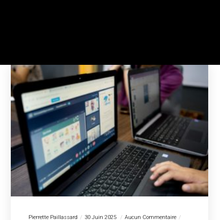
Pierrette Paillassard
30 Juin 2025
Aucun Commentaire