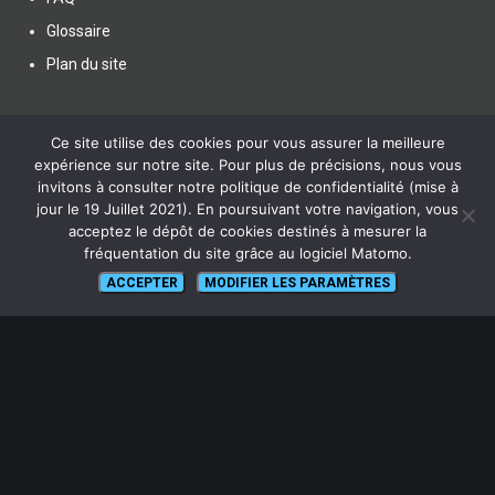
Glossaire
Plan du site
Ce site utilise des cookies pour vous assurer la meilleure
expérience sur notre site. Pour plus de précisions, nous vous
invitons à consulter notre politique de confidentialité (mise à
SUIVEZ NOUS
jour le 19 Juillet 2021). En poursuivant votre navigation, vous
acceptez le dépôt de cookies destinés à mesurer la
fréquentation du site grâce au logiciel Matomo.
ACCEPTER
MODIFIER LES PARAMÈTRES
lien vers Canal U
ABONNEZ-VOUS !
Pour recevoir par mail la notification des nouveaux articles