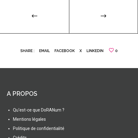
SHARE :
EMAIL
FACEBOOK
X
LINKEDIN
0
A PROPOS
Qu'est-ce que DoRANum ?
Mentions légales
Politique de confidentialité
Crédits