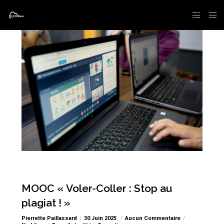
MOOC « Voler-Coller : Stop au
plagiat ! »
Pierrette Paillassard
30 Juin 2025
Aucun Commentaire