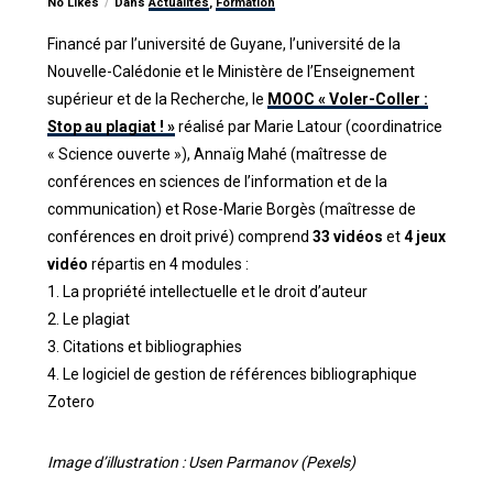
No Likes
Dans
Actualités
,
Formation
Financé par l’université de Guyane, l’université de la
Nouvelle-Calédonie et le Ministère de l’Enseignement
supérieur et de la Recherche, le
MOOC « Voler-Coller :
Stop au plagiat ! »
réalisé par Marie Latour (coordinatrice
« Science ouverte »), Annaïg Mahé (maîtresse de
conférences en sciences de l’information et de la
communication) et Rose-Marie Borgès (maîtresse de
conférences en droit privé) comprend
33 vidéos
et
4 jeux
vidéo
répartis en 4 modules :
1. La propriété intellectuelle et le droit d’auteur
2. Le plagiat
3. Citations et bibliographies
4. Le logiciel de gestion de références bibliographique
Zotero
Image d’illustration : Usen Parmanov
(Pexels)