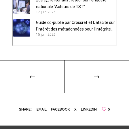
nationale “Acteurs de l’IST”
17 juin 2026
Guide co-publié par Crossref et Datacite sur
l’intérêt des métadonnées pour l’intégrité
15 juin 2026
scientifique
SHARE :
EMAIL
FACEBOOK
X
LINKEDIN
0