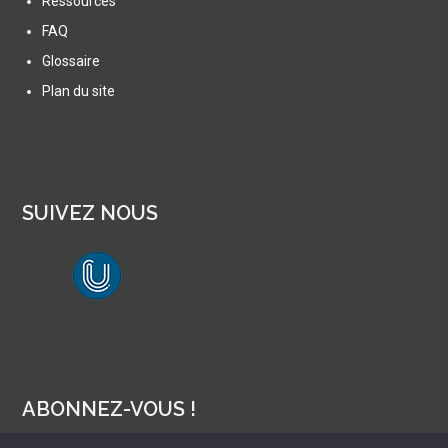
Ressources
FAQ
Glossaire
Plan du site
SUIVEZ NOUS
lien vers Canal U
ABONNEZ-VOUS !