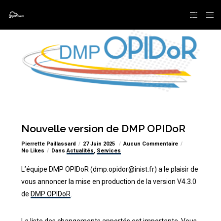
Nouvelle version de DMP OPIDoR
Pierrette Paillassard
27 Juin 2025
Aucun Commentaire
No Likes
Dans
Actualités
,
Services
L’équipe DMP OPIDoR (dmp.opidor@inist.fr) a le plaisir de
vous annoncer la mise en production de la version V4.3.0
de
DMP OPIDoR
.
La liste des changements apportés est importante. Vous